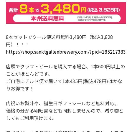
8本セットでクール便送料無料3,480円（税込3,828
円）！！！
https://shop.sanktgallenbrewery.com/?pid=185217383
店頭でクラフトビールを購入する場合、1本600円以上の
ことがほとんどです。
ご自宅にチルド便で届いて1本435円(税込478円)はかな
りお得です！
内祝いお熨斗や、誕生日ギフトシールなど無料対応。
価格の分かる明細書なども同封しませんので、贈り物と
してもご利用頂けます。