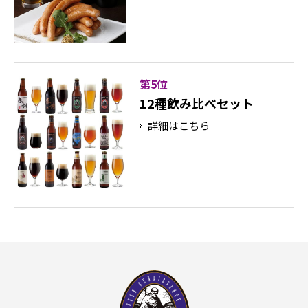
第5位
12種飲み比べセット
詳細はこちら