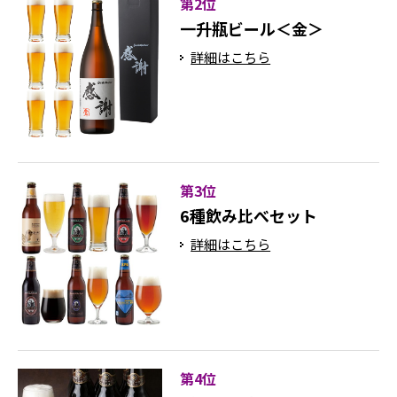
第2位
一升瓶ビール＜金＞
詳細はこちら
第3位
6種飲み比べセット
詳細はこちら
第4位