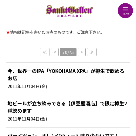
★
情報は記事を書いた時点のものです。ご注意下さい。
≪
<
>
≫
70/75
今、世界一のIPA「YOKOHAMA XPA」が樽生で飲める
お店
2011年11月04日(金)
地ビールが立ち飲みできる【伊豆屋酒店】で限定樽生2
種飲めます
2011年11月04日(金)
ヴァイツェン、オレンジウィート残り少ないです！