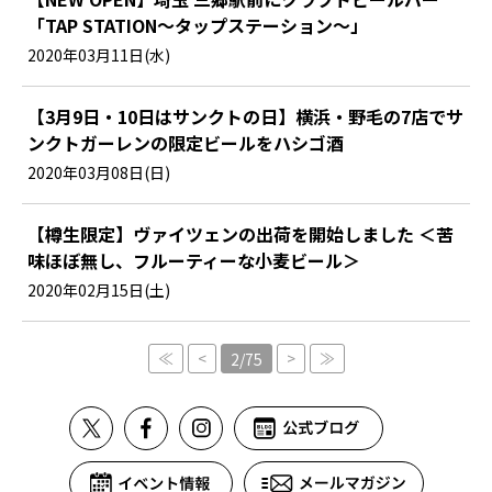
「TAP STATION～タップステーション～」
2020年03月11日(水)
【3月9日・10日はサンクトの日】横浜・野毛の7店でサ
ンクトガーレンの限定ビールをハシゴ酒
2020年03月08日(日)
【樽生限定】ヴァイツェンの出荷を開始しました ＜苦
味ほぼ無し、フルーティーな小麦ビール＞
2020年02月15日(土)
≪
<
>
≫
2/75