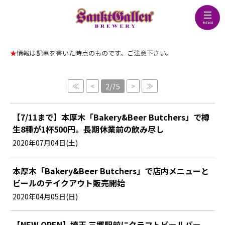
★
情報は記事を書いた時点のものです。ご注意下さい。
≪
<
>
≫
2/75
【7/11まで】本厚木「Bakery&Beer Butchers」で樽
生8種が1杯500円。長期休業前の飲み尽し
2020年07月04日(土)
本厚木「Bakery&Beer Butchers」で店内メニューと
ビールのテイクアウト販売開始
2020年04月05日(日)
【NEW OPEN】埼玉 三郷駅前にクラフトビールバー