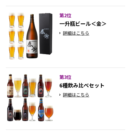
第2位
一升瓶ビール＜金＞
詳細はこちら
第3位
6種飲み比べセット
詳細はこちら