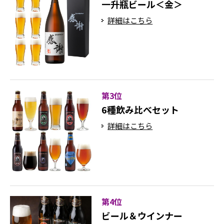
一升瓶ビール＜金＞
詳細はこちら
第3位
6種飲み比べセット
詳細はこちら
第4位
ビール＆ウインナー