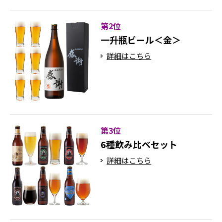
第2位
一升瓶ビール＜金＞
詳細はこちら
第3位
6種飲み比べセット
詳細はこちら