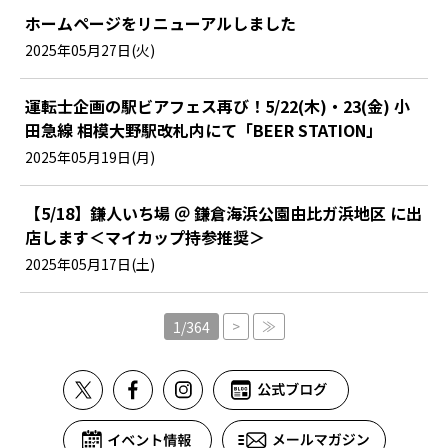
ホームページをリニューアルしました
2025年05月27日(火)
運転士企画の駅ビアフェス再び！5/22(木)・23(金) 小
田急線 相模大野駅改札内にて「BEER STATION」
2025年05月19日(月)
【5/18】鎌人いち場 ＠ 鎌倉海浜公園由比ガ浜地区 に出
店します＜マイカップ持参推奨＞
2025年05月17日(土)
>
≫
1/364