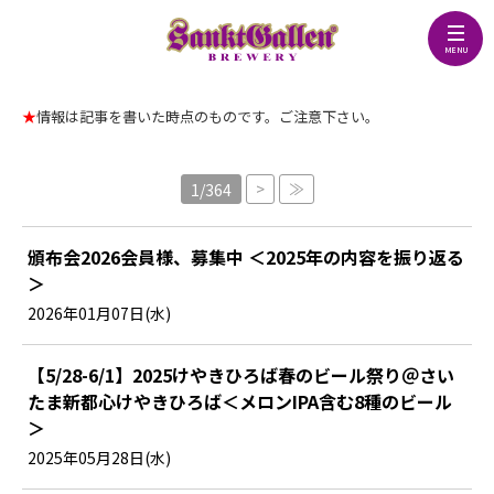
★
情報は記事を書いた時点のものです。ご注意下さい。
>
≫
1/364
頒布会2026会員様、募集中 ＜2025年の内容を振り返る
＞
2026年01月07日(水)
【5/28-6/1】2025けやきひろば春のビール祭り＠さい
たま新都心けやきひろば＜メロンIPA含む8種のビール
＞
2025年05月28日(水)