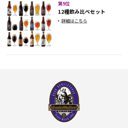
第5位
12種飲み比べセット
詳細はこちら