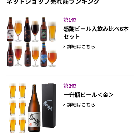
ネットショップ売れ筋ランキング
第1位
感謝ビール入飲み比べ6本
セット
詳細はこちら
第2位
一升瓶ビール＜金＞
詳細はこちら