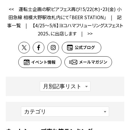
<<
運転士企画の駅ビアフェス再び！5/22(木)・23(金) 小
田急線 相模大野駅改札内にて「BEER STATION」
|
記
事一覧
|
【4/25～5/6】ヨコハマフリューリングスフェスト
2025、に出店します
|
>>