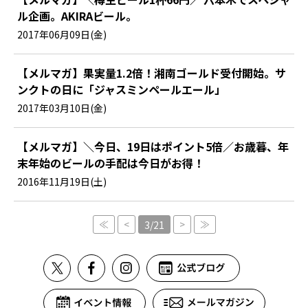
ル企画。AKIRAビール。
2017年06月09日(金)
【メルマガ】果実量1.2倍！湘南ゴールド受付開始。サ
ンクトの日に「ジャスミンペールエール」
2017年03月10日(金)
【メルマガ】＼今日、19日はポイント5倍／お歳暮、年
末年始のビールの手配は今日がお得！
2016年11月19日(土)
≪
<
>
≫
3/21