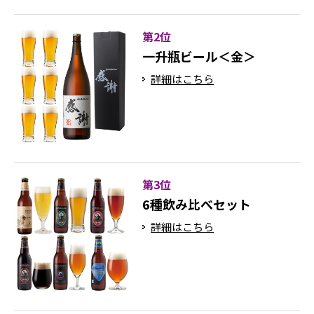
第2位
一升瓶ビール＜金＞
詳細はこちら
第3位
6種飲み比べセット
詳細はこちら