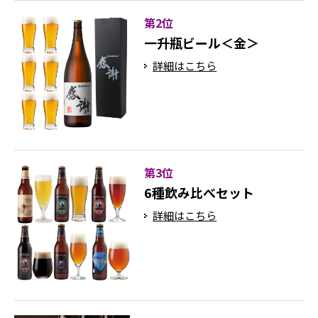
第2位
一升瓶ビール＜金＞
詳細はこちら
第3位
6種飲み比べセット
詳細はこちら