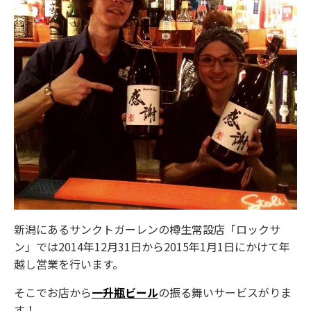
新潟にあるサンクトガーレンの樽生常設店「ロックサ
ン」では2014年12月31日から2015年1月1日にかけて年
越し営業を行います。
そこでお店から
一升瓶ビール
の振る舞いサービスがりま
す！