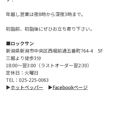
年越し営業は夜8時から深夜3時まで。
初詣前、初詣後にぜひお立ち寄り下さい。
■ロックサン
新潟県新潟市中央区西堀前通五番町764-4 5F
三越より徒歩3分
18:00～翌3:00（ラストオーダー翌2:30）
定休日：火曜日
TEL：025-225-0063
▶
ホットペッパー
▶
Facebookページ