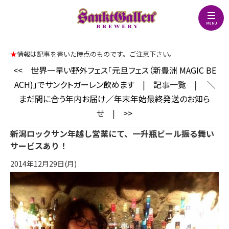
★
情報は記事を書いた時点のものです。ご注意下さい。
<<
世界一早い野外フェス「元旦フェス（新豊洲 MAGIC BE
ACH)」でサンクトガーレン飲めます
|
記事一覧
|
＼
まだ間に合う年内お届け／年末年始最終発送のお知ら
せ
|
>>
新潟ロックサン年越し営業にて、一升瓶ビール振る舞い
サービスあり！
2014年12月29日(月)