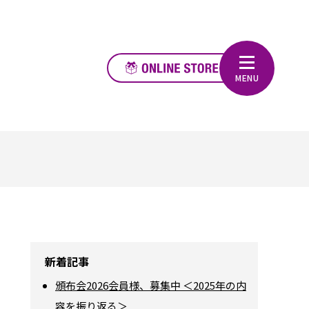
新着記事
頒布会2026会員様、募集中 ＜2025年の内
容を振り返る＞