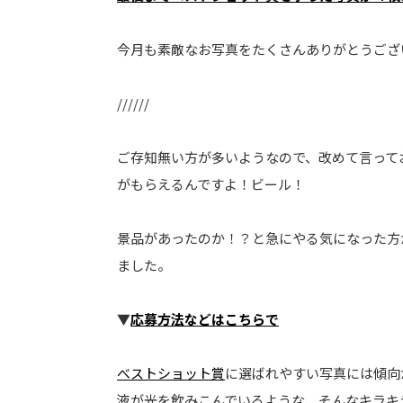
今月も素敵なお写真をたくさんありがとうござ
//////
ご存知無い方が多いようなので、改めて言って
がもらえるんですよ！ビール！
景品があったのか！？と急にやる気になった方が
ました。
▼
応募方法などはこちらで
べストショット賞
に選ばれやすい写真には傾向
液が光を飲みこんでいるような、そんなキラキ