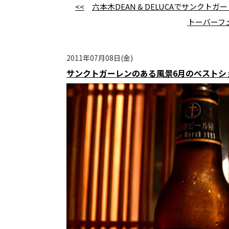
<<
六本木DEAN & DELUCAでサンク
トーバーフ
2011年07月08日(金)
サンクトガーレンのある風景6月のベストシ