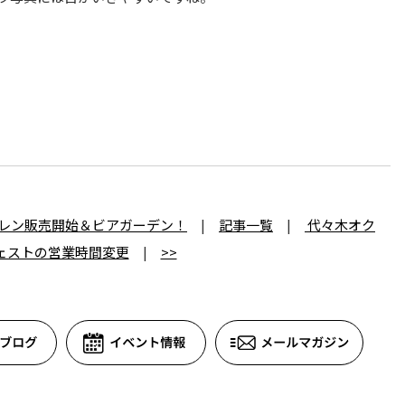
トガーレン販売開始＆ビアガーデン！
|
記事一覧
|
代々木オク
ェストの営業時間変更
|
>>