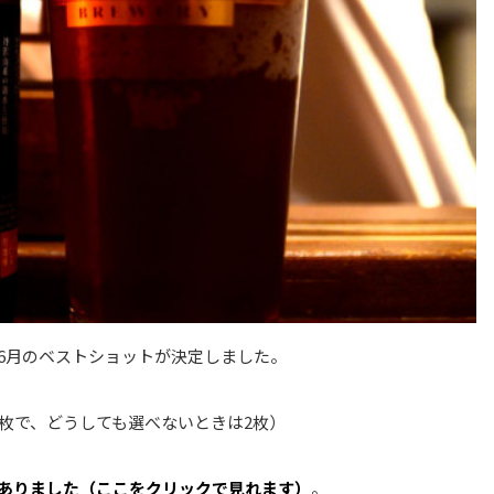
6月のベストショットが決定しました。
枚で、どうしても選べないときは2枚）
ありました（ここをクリックで見れます）
。