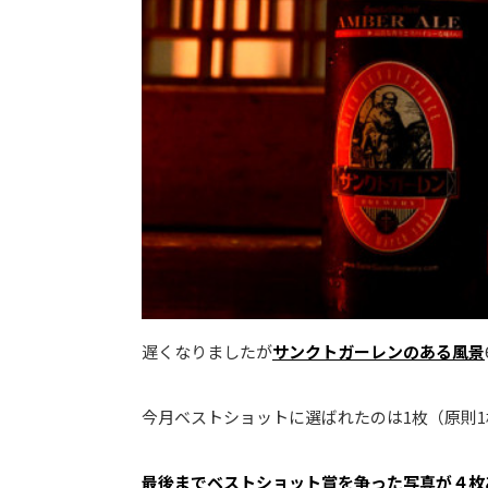
遅くなりましたが
サンクトガーレンのある風景
今月ベストショットに選ばれたのは1枚（原則1
最後までベストショット賞を争った写真が４枚