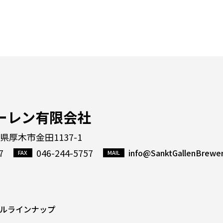
ーレン有限会社
川県厚木市金田1137-1
7
046-244-5757
info@SanktGallenBrewe
ルラインナップ