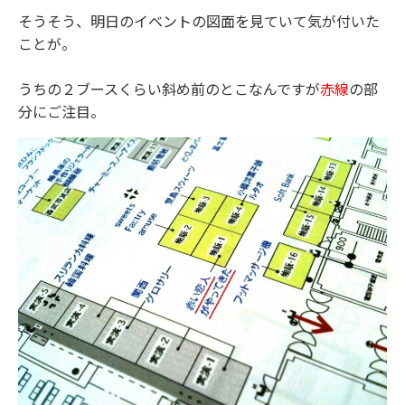
そうそう、明日のイベントの図面を見ていて気が付いた
ことが。
うちの２ブースくらい斜め前のとこなんですが
赤線
の部
分にご注目。