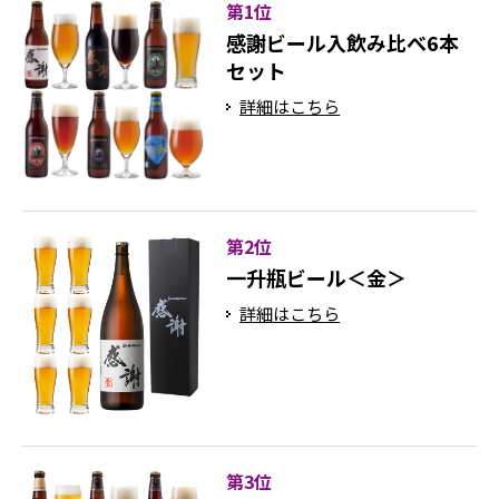
第1位
感謝ビール入飲み比べ6本
セット
詳細はこちら
第2位
一升瓶ビール＜金＞
詳細はこちら
第3位