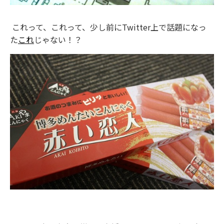
これって、これって、少し前にTwitter上で話題になっ
た
これ
じゃない！？