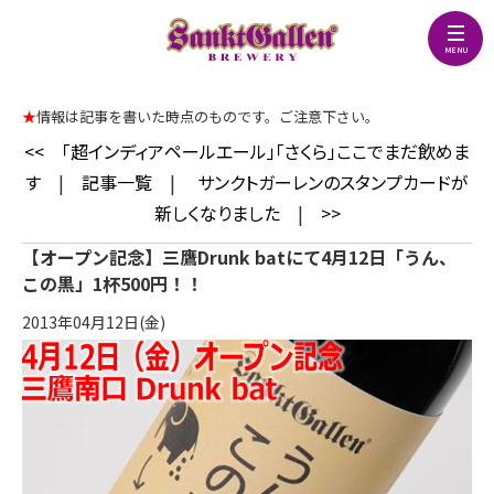
★
情報は記事を書いた時点のものです。ご注意下さい。
<<
「超インディアペールエール」「さくら」ここでまだ飲めま
す
|
記事一覧
|
サンクトガーレンのスタンプカードが
新しくなりました
|
>>
【オープン記念】三鷹Drunk batにて4月12日「うん、
この黒」1杯500円！！
2013年04月12日(金)