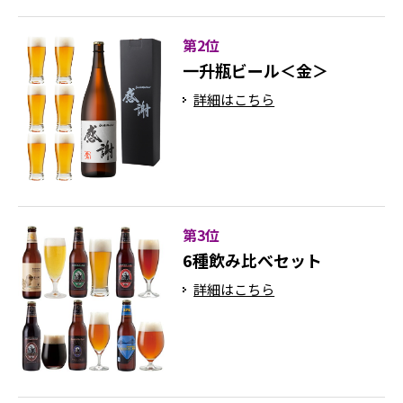
第2位
一升瓶ビール＜金＞
詳細はこちら
第3位
6種飲み比べセット
詳細はこちら