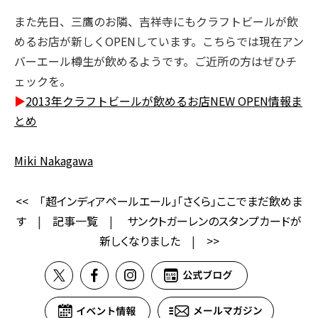
また先日、三鷹のお隣、吉祥寺にもクラフトビールが飲
めるお店が新しくOPENしています。こちらでは現在アン
バーエール樽生が飲めるようです。ご近所の方はぜひチ
ェックを。
▶
2013年クラフトビールが飲めるお店NEW OPEN情報ま
とめ
Miki Nakagawa
<<
「超インディアペールエール」「さくら」ここでまだ飲めま
す
|
記事一覧
|
サンクトガーレンのスタンプカードが
新しくなりました
|
>>