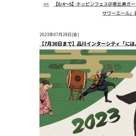
<<
【8/4～6】ホッピンフェス＠恵比寿ガ
サワーエール」
2023年07月28日(金)
【7月30日まで】品川インターシティ「にほ