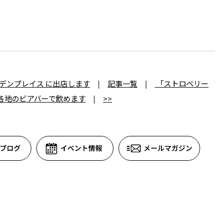
ーデンプレイス に出店します
|
記事一覧
|
「ストロベリー
各地のビアバーで飲めます
|
>>