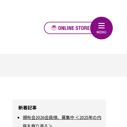
新着記事
頒布会2026会員様、募集中 ＜2025年の内
容を振り返る＞