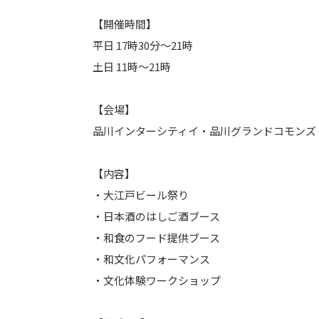
【開催時間】
平日 17時30分～21時
土日 11時～21時
【会場】
品川インターシティイ・品川グランドコモンズ
【内容】
・大江戸ビール祭り
・日本酒のはしご酒ブース
・和食のフード提供ブース
・和文化パフォーマンス
・文化体験ワークショップ