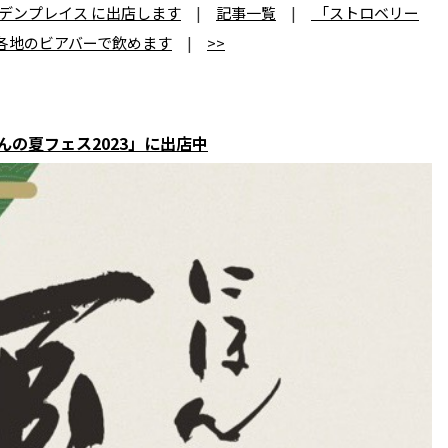
ーデンプレイス に出店します
|
記事一覧
|
「ストロベリー
各地のビアバーで飲めます
|
>>
んの夏フェス2023」に出店中