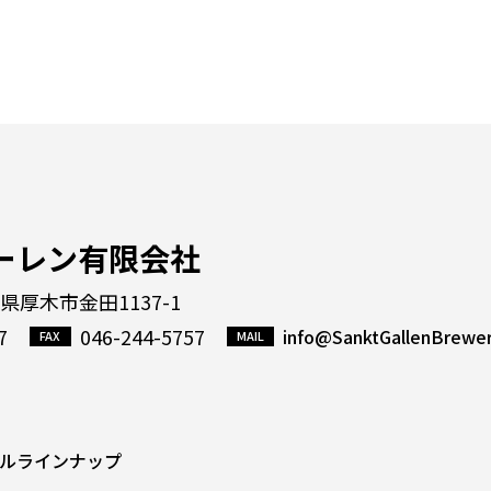
ーレン有限会社
川県厚木市金田1137-1
7
046-244-5757
info@SanktGallenBrewe
ルラインナップ