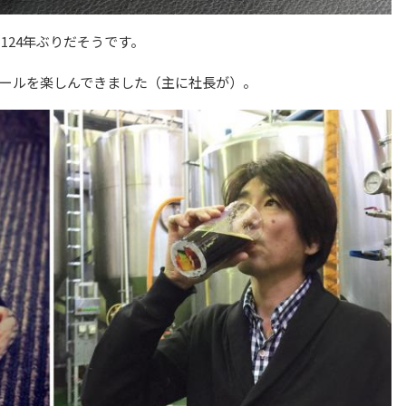
と124年ぶりだそうです。
ビールを楽しんできました（主に社長が）。