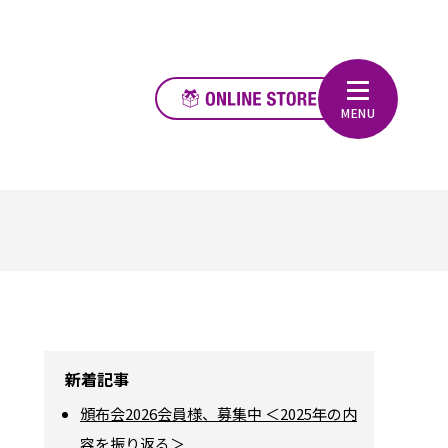
新着記事
頒布会2026会員様、募集中 ＜2025年の内
容を振り返る＞