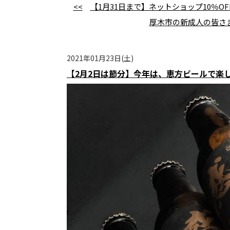
<<
【1月31日まで】ネットショップ10％O
厚木市の新成人の皆さ
2021年01月23日(土)
【2月2日は節分】今年は、恵方ビールで楽