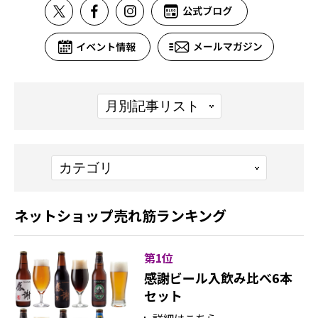
ネットショップ売れ筋ランキング
第1位
感謝ビール入飲み比べ6本
セット