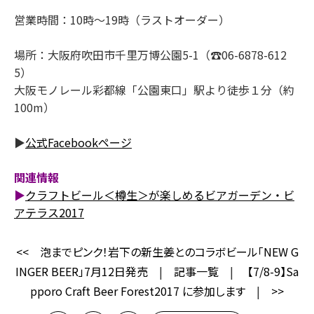
営業時間：10時～19時（ラストオーダー）
場所：大阪府吹田市千里万博公園5-1（☎06-6878-612
5）
大阪モノレール彩都線「公園東口」駅より徒歩１分（約
100m）
▶
公式Facebookページ
関連情報
▶
クラフトビール＜樽生＞が楽しめるビアガーデン・ビ
アテラス2017
<<
泡までピンク！岩下の新生姜とのコラボビール「NEW G
INGER BEER」7月12日発売
|
記事一覧
|
【7/8-9】Sa
pporo Craft Beer Forest2017 に参加します
|
>>