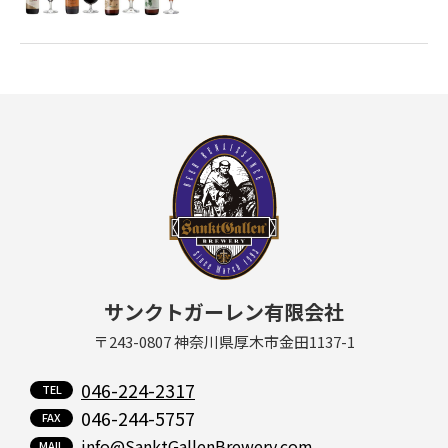
サンクトガーレン有限会社
〒243-0807 神奈川県厚木市金田1137-1
046-224-2317
046-244-5757
info@SanktGallenBrewery.com