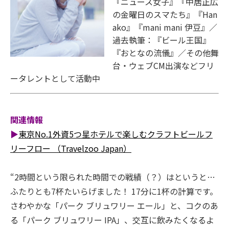
『ニュース女子』『中居正広
の金曜日のスマたち』『Han
ako』『mani mani 伊豆』／
過去執筆：『ビール王国』
『おとなの流儀』／その他舞
台・ウェブCM出演などフリ
ータレントとして活動中
関連情報
▶
東京No.1外資5つ星ホテルで楽しむクラフトビールフ
リーフロー （Travelzoo Japan）
“2時間という限られた時間での戦績（？）はというと…
ふたりとも7杯たいらげました！ 17分に1杯の計算です。
さわやかな「パーク ブリュワリー エール」と、コクのあ
る「パーク ブリュワリー IPA」、交互に飲みたくなるよ