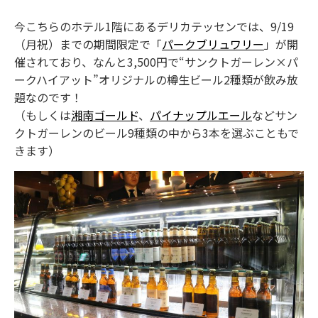
今こちらのホテル1階にあるデリカテッセンでは、9/19
（月祝）までの期間限定で「
パークブリュワリー
」が開
催されており、なんと3,500円で“サンクトガーレン×パ
ークハイアット”オリジナルの樽生ビール2種類が飲み放
題なのです！
（もしくは
湘南ゴールド
、
パイナップルエール
などサン
クトガーレンのビール9種類の中から3本を選ぶこともで
きます）