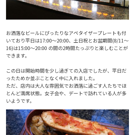
お洒落なビールにぴったりなアペタイザープレートも付
いており平日は17:00～20:00、土日祝とお盆期間(8/11～
16)は15:00～20:00 の間の2時間たっぷりと楽しむことが
できます。
この日は開始時間を少し過ぎての入店でしたが、平日だ
ったためか並ぶことなく中に入れました。
ただ、店内は大人な雰囲気でお洒落に過ごす人たちでほ
とんど満席状態。女子会や、デートで訪れている人が多
いようです。