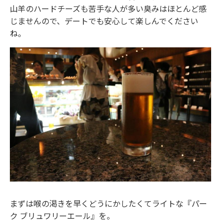
山羊のハードチーズも苦手な人が多い臭みはほとんど感
じませんので、デートでも安心して楽しんでください
ね。
まずは喉の渇きを早くどうにかしたくてライトな『パー
ク ブリュワリーエール』を。