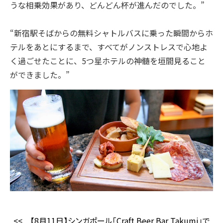
うな相乗効果があり、どんどん杯が進んだのでした。”
“新宿駅そばからの無料シャトルバスに乗った瞬間からホ
テルをあとにするまで、すべてがノンストレスで心地よ
く過ごせたことに、5つ星ホテルの神髄を垣間見ること
ができました。”
<<
【8月11日】シンガポール「Craft Beer Bar Takumi」で