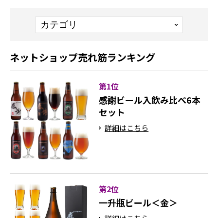
ネットショップ売れ筋ランキング
第1位
感謝ビール入飲み比べ6本
セット
詳細はこちら
第2位
一升瓶ビール＜金＞