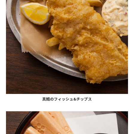
真鱈のフィッシュ&チップス