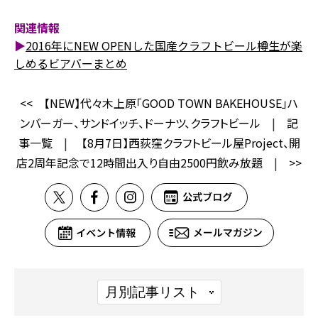
関連情報
▶
2016年にNEW OPENした国産クラフトビール樽生が楽
しめるビアバーまとめ
<<
【NEW】代々木上原「GOOD TOWN BAKEHOUSE」ハ
ンバーガー、サンドイッチ、ドーナツ、クラフトビール
|
記
事一覧
|
【8月7日】西荻窪クラフトビール屋Project、開
店2周年記念で12時間出入り自由2500円飲み放題
|
>>