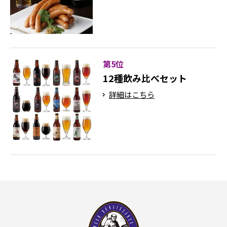
第5位
12種飲み比べセット
詳細はこちら