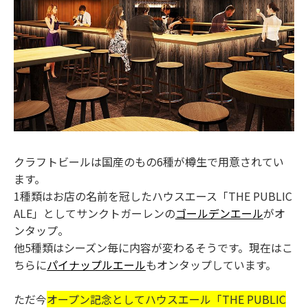
クラフトビールは国産のもの6種が樽生で用意されてい
ます。
1種類はお店の名前を冠したハウスエース「THE PUBLIC
ALE」としてサンクトガーレンの
ゴールデンエール
がオ
ンタップ。
他5種類はシーズン毎に内容が変わるそうです。現在はこ
ちらに
パイナップルエール
もオンタップしています。
ただ今
オープン記念としてハウスエール「THE PUBLIC