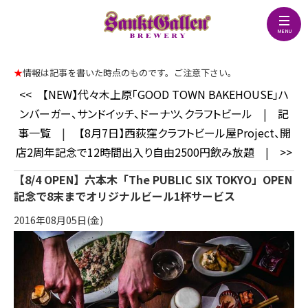
★
情報は記事を書いた時点のものです。ご注意下さい。
<<
【NEW】代々木上原「GOOD TOWN BAKEHOUSE」ハ
ンバーガー、サンドイッチ、ドーナツ、クラフトビール
|
記
事一覧
|
【8月7日】西荻窪クラフトビール屋Project、開
店2周年記念で12時間出入り自由2500円飲み放題
|
>>
【8/4 OPEN】六本木「The PUBLIC SIX TOKYO」OPEN
記念で8末までオリジナルビール1杯サービス
2016年08月05日(金)