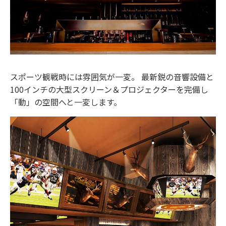
スポーツ観戦時には雰囲気が一変。 最新鋭の音響設備と
100インチの大型スクリーン＆プロジェクターを完備し
「動」の空間へと一変します。