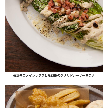
長野産ロメインレタスと黒胡椒のグリルドシーザーサラダ