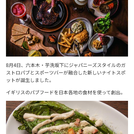
8月4日、六本木・芋洗坂下にジャパニーズスタイルのガ
ストロパブとスポーツバーが融合した新しいナイトスポ
ットが誕生しました。
イギリスのパブフードを日本各地の食材を使って創出。