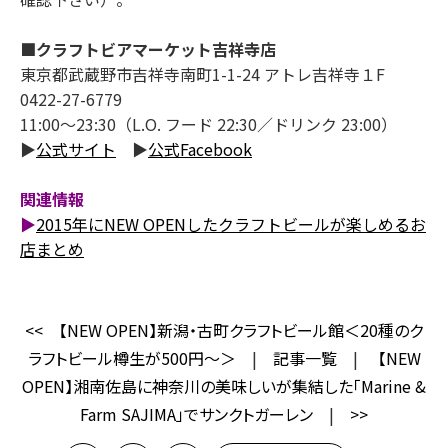
■クラフトビアマーケット吉祥寺店
東京都武蔵野市吉祥寺南町1-1-24 アトレ吉祥寺１F
0422-27-6779
11:00～23:30（L.O. フード 22:30／ドリンク 23:00）
▶
公式サイト
▶
公式Facebook
関連情報
▶
2015年にNEW OPENしたクラフトビールが楽しめるお
店まとめ
<<
【NEW OPEN】新潟・古町クラフトビール館＜20種のク
ラフトビール樽生が500円～＞
|
記事一覧
|
【NEW
OPEN】湘南佐島に神奈川の美味しいが集結した「Marine &
Farm SAJIMA」でサンクトガーレン
|
>>