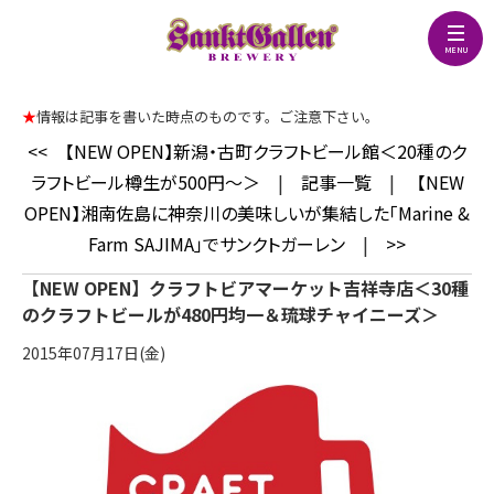
★
情報は記事を書いた時点のものです。ご注意下さい。
<<
【NEW OPEN】新潟・古町クラフトビール館＜20種のク
ラフトビール樽生が500円～＞
|
記事一覧
|
【NEW
OPEN】湘南佐島に神奈川の美味しいが集結した「Marine &
Farm SAJIMA」でサンクトガーレン
|
>>
【NEW OPEN】クラフトビアマーケット吉祥寺店＜30種
のクラフトビールが480円均一＆琉球チャイニーズ＞
2015年07月17日(金)