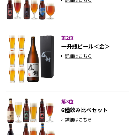
第2位
一升瓶ビール＜金＞
詳細はこちら
第3位
6種飲み比べセット
詳細はこちら