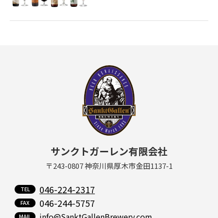
サンクトガーレン有限会社
〒243-0807 神奈川県厚木市金田1137-1
046-224-2317
046-244-5757
info@SanktGallenBrewery.com