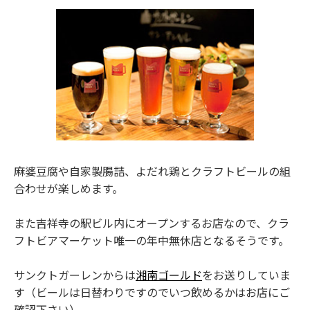
麻婆豆腐や自家製腸詰、よだれ鶏とクラフトビールの組
合わせが楽しめます。
また吉祥寺の駅ビル内にオープンするお店なので、クラ
フトビアマーケット唯一の年中無休店となるそうです。
サンクトガーレンからは
湘南ゴールド
をお送りしていま
す（ビールは日替わりですのでいつ飲めるかはお店にご
確認下さい）。