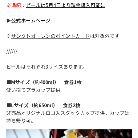
※追記：
ビールは5月4日より現金購入可能に
▶
公式ホームページ
※
サンクトガーレンのポイントカード
は対象外です
//////
ビールはそれぞれ3サイズあります。
■Mサイズ（約400ml） 食券1枚
使い捨てプラカップ提供
■Lサイズ（約650ml） 食券2枚
非売品オリジナルロゴ入スタックカップ提供。カップは
持ち帰り可。