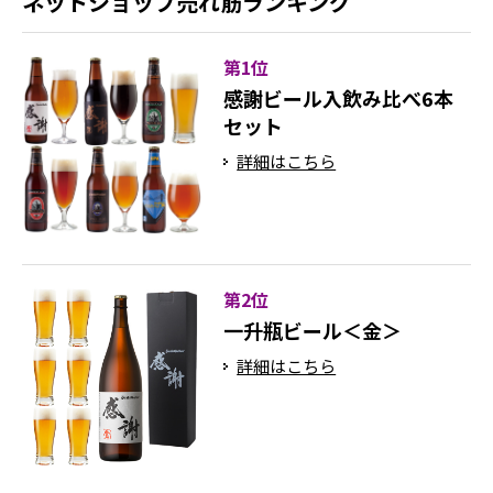
ネットショップ売れ筋ランキング
第1位
感謝ビール入飲み比べ6本
セット
詳細はこちら
第2位
一升瓶ビール＜金＞
詳細はこちら