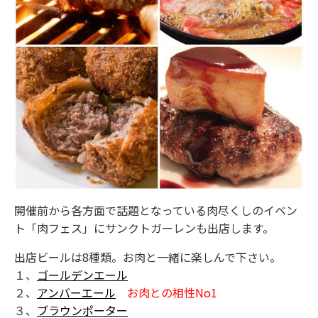
開催前から各方面で話題となっている肉尽くしのイベン
ト「肉フェス」にサンクトガーレンも出店します。
出店ビールは8種類。お肉と一緒に楽しんで下さい。
１、
ゴールデンエール
２、
アンバーエール
お肉との相性No1
３、
ブラウンポーター