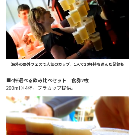
海外の野外フェスで人気のカップ。1人で20杯持ち運んだ記録も
■4杯選べる飲み比べセット 食券2枚
200ml×4杯。プラカップ提供。