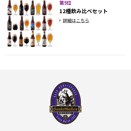
第5位
12種飲み比べセット
詳細はこちら