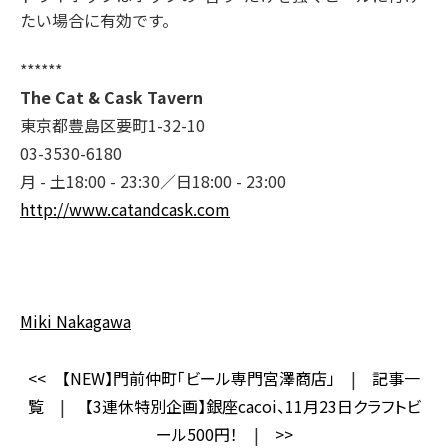
たい場合に有効です。
******
The Cat & Cask Tavern
東京都豊島区要町1-32-10
03-3530-6180
月 - 土18:00 - 23:30／日18:00 - 23:00
http://www.catandcask.com
Miki Nakagawa
<<
【NEW】門前仲町「ビール専門宮澤商店」
|
記事一
覧
|
【3連休特別企画】銀座cacoi、11月23日クラフトビ
ール500円！
|
>>