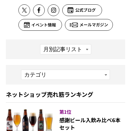
ネットショップ売れ筋ランキング
第1位
感謝ビール入飲み比べ6本
セット