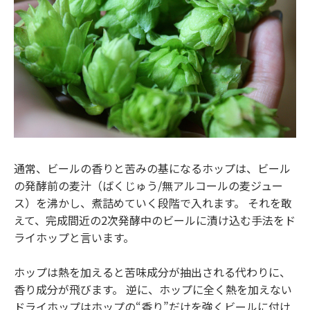
通常、ビールの香りと苦みの基になるホップは、ビール
の発酵前の麦汁（ばくじゅう/無アルコールの麦ジュー
ス）を沸かし、煮詰めていく段階で入れます。 それを敢
えて、完成間近の2次発酵中のビールに漬け込む手法をド
ライホップと言います。
ホップは熱を加えると苦味成分が抽出される代わりに、
香り成分が飛びます。 逆に、ホップに全く熱を加えない
ドライホップはホップの“香り”だけを強くビールに付け