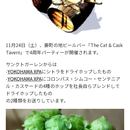
11月24日（土）、要町の地ビールバー「The Cat & Cask
Tavern」で4周年パーティーが開催されます。
サンクトガーレンからは
-
YOKOHAMA XPA
にシトラをドライホップしたもの
-
YOKOHAMA XPA
にコロンバス・シムコー・センテニア
ル・カスケードの4種のホップを社長自らブレンドして
ドライホップしたもの
の2種類をお送りしています。