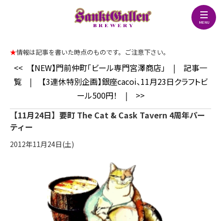
★
情報は記事を書いた時点のものです。ご注意下さい。
<<
【NEW】門前仲町「ビール専門宮澤商店」
|
記事一
覧
|
【3連休特別企画】銀座cacoi、11月23日クラフトビ
ール500円！
|
>>
【11月24日】要町 The Cat & Cask Tavern 4周年パー
ティー
2012年11月24日(土)