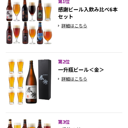
第1位
感謝ビール入飲み比べ6本
セット
詳細はこちら
第2位
一升瓶ビール＜金＞
詳細はこちら
第3位