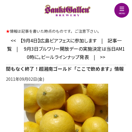
★
情報は記事を書いた時点のものです。ご注意下さい。
<<
【9月4日】広島ビアフェスに参加します
|
記事一
覧
|
9月3日ブルワリー開放デーの実施決定は当日AM1
0時に。ビールラインナップ発表
|
>>
間もなく終了！超湘南ゴールド「ここで飲めます」情報
2011年09月02日(金)