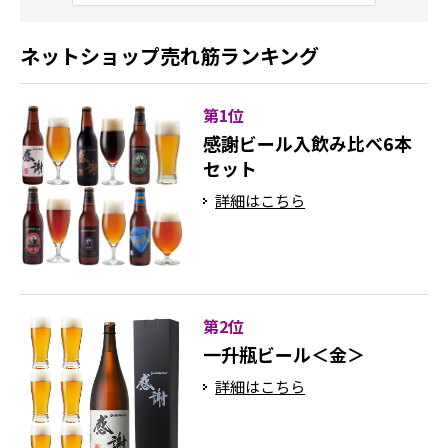
ネットショップ売れ筋ランキング
第1位
感謝ビール入飲み比べ6本
セット
詳細はこちら
第2位
一升瓶ビール＜金＞
詳細はこちら