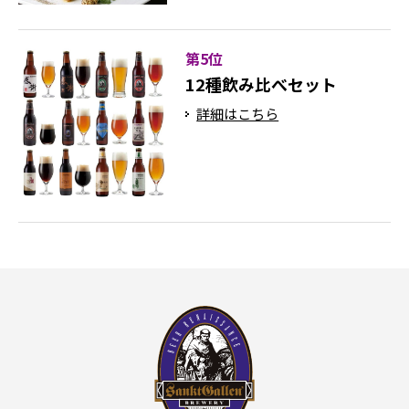
第5位
12種飲み比べセット
詳細はこちら