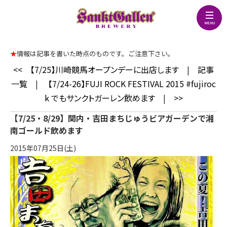
★
情報は記事を書いた時点のものです。ご注意下さい。
<<
【7/25】川崎競馬オープンデーに出店します
|
記事
一覧
|
【7/24-26】FUJI ROCK FESTIVAL 2015 #fujiroc
k でもサンクトガーレン飲めます
|
>>
【7/25・8/29】関内・吉田まちじゅうビアガーデンで湘
南ゴールド飲めます
2015年07月25日(土)