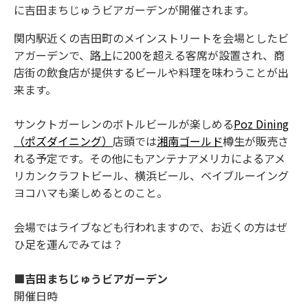
に吉田まちじゅうビアガーデンが開催されます。
関内駅近くの吉田町のメインストリートを会場としたビ
アガーデンで、路上に200を超える客席が設置され、商
店街の飲食店が提供するビールや料理を味わうことが出
来ます。
サンクトガーレンのボトルビールが楽しめる
Poz Dining
（ポズダイニング）
店頭では
湘南ゴールド
樽生が販売さ
れる予定です。その他にもアンテナアメリカによるアメ
リカンクラフトビール、横浜ビール、ベイブルーイング
ヨコハマも楽しめるとのこと。
会場ではライブなども行われますので、お近くの方はぜ
ひ足を運んでみては？
■吉田まちじゅうビアガーデン
開催日時