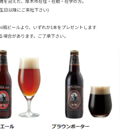
に満20歳を迎えた、厚木市在住・在勤・在学の方。
誕生日以降にご来社下さい)
ml瓶ビールより、いずれか1本をプレゼントします
る場合があります。ご了承下さい。