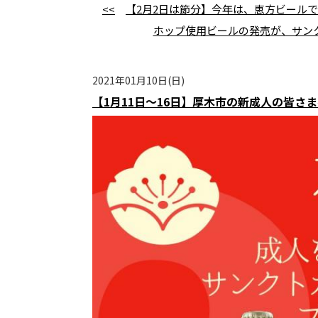
<<
【2月2日は節分】今年は、恵方ビール
ホップ使用ビールの発売が、サン
2021年01月10日(日)
【1月11日～16日】厚木市の新成人の皆さ