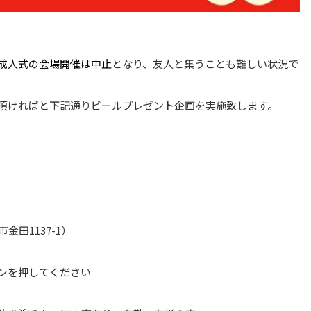
成人式の会場開催は中止
となり、友人と集うことも難しい状況で
頂ければと下記通りビールプレゼント企画を実施致します。
田1137-1）
ンを押してください