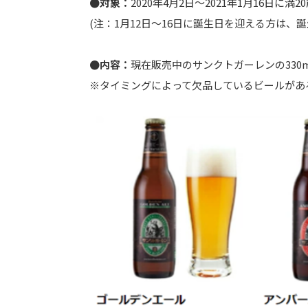
●対象：
2020年4月2日〜2021年1月16日
(注：1月12日〜16日に誕生日を迎える方は、
●内容：
現在販売中のサンクトガーレンの330
※タイミングによって欠品しているビールがあ