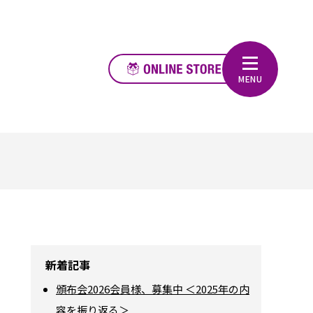
新着記事
頒布会2026会員様、募集中 ＜2025年の内
容を振り返る＞