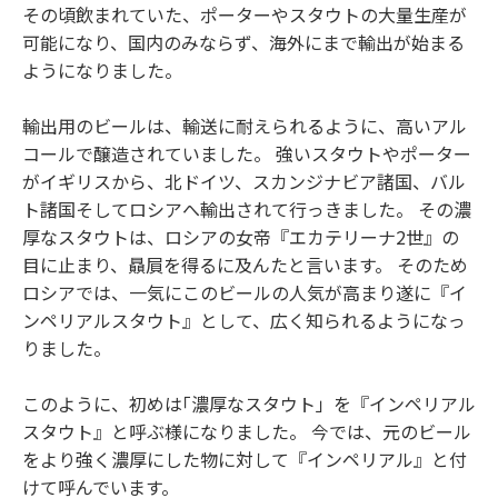
その頃飲まれていた、ポーターやスタウトの大量生産が
可能になり、国内のみならず、海外にまで輸出が始まる
ようになりました。
輸出用のビールは、輸送に耐えられるように、高いアル
コールで醸造されていました。 強いスタウトやポーター
がイギリスから、北ドイツ、スカンジナビア諸国、バル
ト諸国そしてロシアへ輸出されて行っきました。 その濃
厚なスタウトは、ロシアの女帝『エカテリーナ2世』の
目に止まり、贔屓を得るに及んたと言います。 そのため
ロシアでは、一気にこのビールの人気が高まり遂に『イ
ンペリアルスタウト』として、広く知られるようになっ
りました。
このように、初めは｢濃厚なスタウト」を『インペリアル
スタウト』と呼ぶ様になりました。 今では、元のビール
をより強く濃厚にした物に対して『インペリアル』と付
けて呼んでいます。