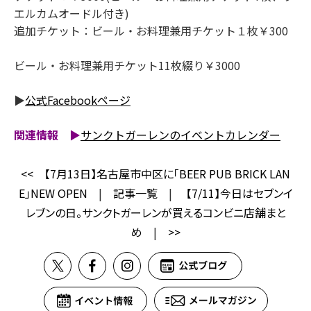
エルカムオードル付き)
追加チケット：ビール・お料理兼用チケット１枚￥300
ビール・お料理兼用チケット11枚綴り￥3000
▶
公式Facebookページ
関連情報 ▶
サンクトガーレンのイベントカレンダー
<<
【7月13日】名古屋市中区に「BEER PUB BRICK LAN
E」NEW OPEN
|
記事一覧
|
【7/11】今日はセブンイ
レブンの日。サンクトガーレンが買えるコンビニ店舗まと
め
|
>>