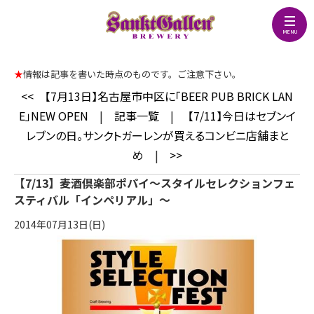
★
情報は記事を書いた時点のものです。ご注意下さい。
<<
【7月13日】名古屋市中区に「BEER PUB BRICK LAN
E」NEW OPEN
|
記事一覧
|
【7/11】今日はセブンイ
レブンの日。サンクトガーレンが買えるコンビニ店舗まと
め
|
>>
【7/13】麦酒倶楽部ポパイ～スタイルセレクションフェ
スティバル「インペリアル」～
2014年07月13日(日)