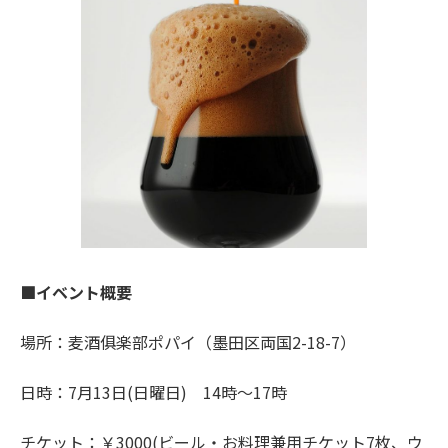
■イベント概要
場所：麦酒俱楽部ポパイ（墨田区両国2-18-7）
日時：7月13日(日曜日) 14時～17時
チケット：￥3000(ビール・お料理兼用チケット7枚、ウ