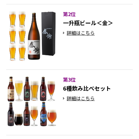
第2位
一升瓶ビール＜金＞
詳細はこちら
第3位
6種飲み比べセット
詳細はこちら