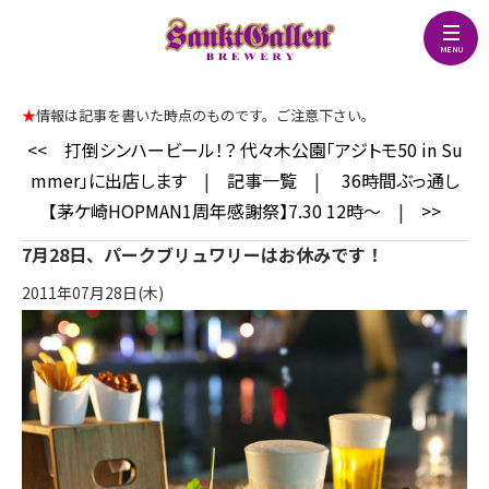
★
情報は記事を書いた時点のものです。ご注意下さい。
<<
打倒シンハービール！？ 代々木公園「アジトモ50 in Su
mmer」に出店します
|
記事一覧
|
36時間ぶっ通し
【茅ケ崎HOPMAN1周年感謝祭】7.30 12時～
|
>>
7月28日、パークブリュワリーはお休みです！
2011年07月28日(木)