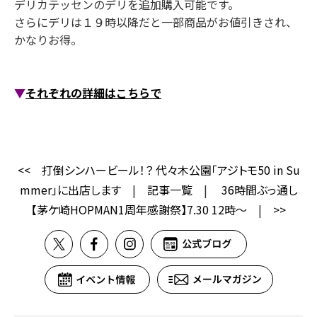
デリカテッセンのデリを追加購入可能です。
さらにデリは１９時以降だと一部商品がお値引きされ、
かなりお得。
▼
それぞれの詳細はこちらで
<<
打倒シンハービール！？ 代々木公園「アジトモ50 in Su
mmer」に出店します
|
記事一覧
|
36時間ぶっ通し
【茅ケ崎HOPMAN1周年感謝祭】7.30 12時～
|
>>