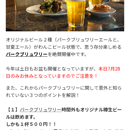
オリジナルビール２種（パークブリュワリーエールと、
甘夏エール）がわんこビール状態で、思う存分楽しめる
パークブリュワリー
を絶賛開催中です。
今年は土日もお盆も開催となっていますが、
本日7月28
日のみお休みとなっていますのでご注意を！
また、これからパークブリュワリーに関して意外と知ら
れていない３つのポイントを解説！
【１】
パークブリュワリー
時間外もオリジナル樽生ビー
ルは飲めます。
しかも１杯５００円！！