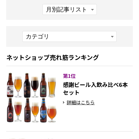
ネットショップ売れ筋ランキング
第1位
感謝ビール入飲み比べ6本
セット
詳細はこちら