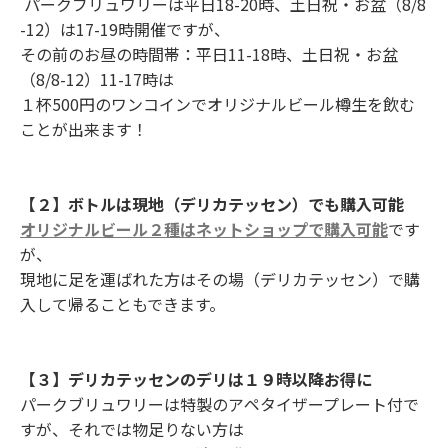
パークブリュワリーは平日18-20時、土日祝・お盆（8/8
-12）は17-19時開催ですが、
その前のお昼の時間帯：平日11-18時、土日祝・お盆
（8/8-12）11-17時は
１杯500円のワンコインでオリジナルビール樽生を飲む
ことが出来ます！
【２】ボトルは現地（デリカテッセン）でも購入可能
オリジナルビール２種はネットショップで購入可能
です
が、
現地に足を運ばれた方はその場（デリカテッセン）で購
入して帰ることもできます。
【３】デリカテッセンのデリは１９時以降お得に
パークブリュワリーは特製のアペタイザープレート付で
すが、それでは物足りない方は