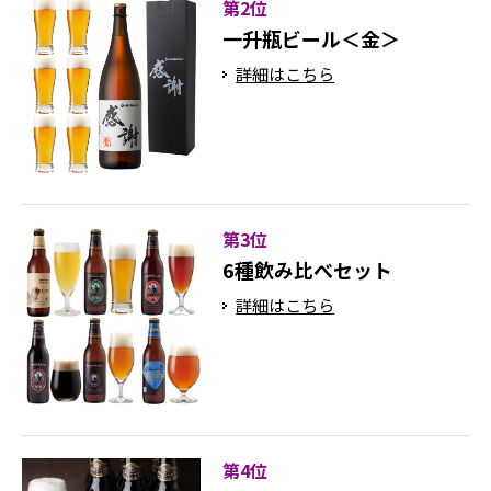
第2位
一升瓶ビール＜金＞
詳細はこちら
第3位
6種飲み比べセット
詳細はこちら
第4位