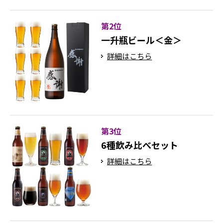
第2位
一升瓶ビール＜金＞
詳細はこちら
第3位
6種飲み比べセット
詳細はこちら