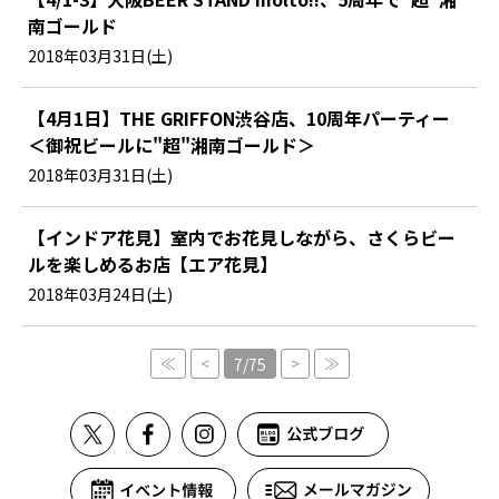
南ゴールド
2018年03月31日(土)
【4月1日】THE GRIFFON渋谷店、10周年パーティー
＜御祝ビールに"超"湘南ゴールド＞
2018年03月31日(土)
【インドア花見】室内でお花見しながら、さくらビー
ルを楽しめるお店【エア花見】
2018年03月24日(土)
≪
<
>
≫
7/75