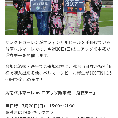
サンクトガーレンがオフィシャルビールを手掛けている
湘南ベルマーレでは、今週20日(日)のロアッソ熊本戦で
浴衣デーを開催します。
会場に浴衣・甚平でご来場の方は、試合当日券が特別価
格で購入出来る他、ベルマーレビール樽生が100円引の5
00円で楽しめます！
湘南ベルマーレ vs ロアッソ熊本戦 「浴衣デー」
■日時
7月20日(日) 15:00～21:30
※試合は19:00キックオフ