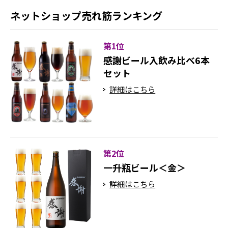
ネットショップ売れ筋ランキング
第1位
感謝ビール入飲み比べ6本
セット
詳細はこちら
第2位
一升瓶ビール＜金＞
詳細はこちら