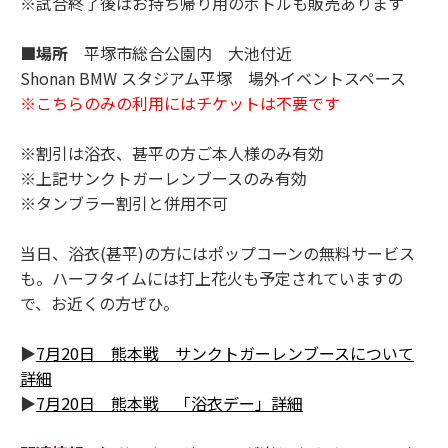
※試合終了後はお持ち帰り用のボトルも販売あります
■場所
平塚市総合公園内 大池付近
Shonan BMW スタジアム平塚 場外イベントスペース
※こちらのみの利用にはチケットは不要です
※割引は浴衣、甚平の方ご本人様のみ有効
※上記サンクトガーレンブースのみ有効
※タンブラー割引と併用不可
当日、浴衣(甚平)の方にはポップコーンの無料サービス
も。ハーフタイムには打上花火も予定されていますの
で、お近くの方ぜひ。
▶
7月20日 熊本戦 サンクトガーレンブースについて
詳細
▶
7月20日 熊本戦 「浴衣デー」詳細