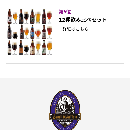
第5位
12種飲み比べセット
詳細はこちら