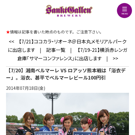
★
情報は記事を書いた時点のものです。ご注意下さい。
<<
【7/21】ココカラ・リオーネ＠日本丸メモリアルパーク
に出店します
|
記事一覧
|
【7/19-21】横浜赤レンガ
倉庫「サマーコンファレンス」に出店します
|
>>
【7/20】湘南ベルマーレ VS ロアッソ熊本戦は「浴衣デ
ー」。浴衣、甚平でベルマーレビール100円引
2014年07月18日(金)