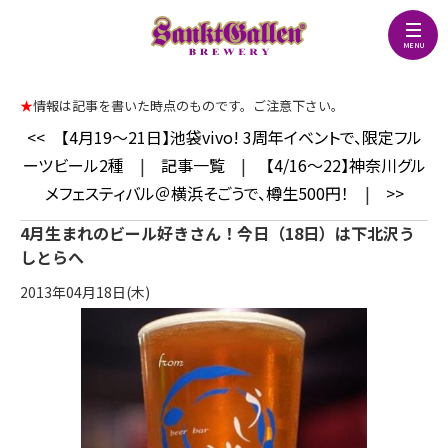
★
情報は記事を書いた時点のものです。ご注意下さい。
<<
【4月19～21日】池袋vivo! 3周年イベントで、限定フル
ーツビール2種
|
記事一覧
|
【4/16～22】神奈川グル
メフェスティバル＠横浜そごうで、樽生500円！
|
>>
4月生まれのビール好きさん！今日（18日）は下北沢う
しとらへ
2013年04月18日(木)