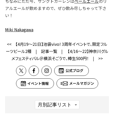
ちなみにただ今、サンクトガーレンは
ペールエール
のリ
アルエールが飲めますので、ぜひ飲み尽しちゃって下さ
い！
Miki Nakagawa
<<
【4月19～21日】池袋vivo! 3周年イベントで、限定フル
ーツビール2種
|
記事一覧
|
【4/16～22】神奈川グル
メフェスティバル＠横浜そごうで、樽生500円！
|
>>