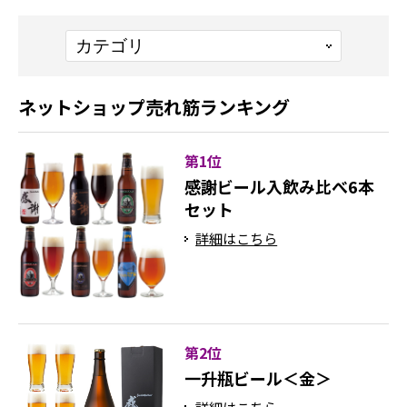
ネットショップ売れ筋ランキング
第1位
感謝ビール入飲み比べ6本
セット
詳細はこちら
第2位
一升瓶ビール＜金＞