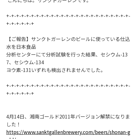
こんにちは。サンクトガーレンです。
+-+-+-+-+-+-+-+-+-+-+-+-+-+-+-+-+-+-+-+-+-+-+-+-+-
+-+-+-+-+-+
【ご報告】サンクトガーレンのビールに使っている仕込
水を日本食品
分析センターにて分析試験を行った結果、セシウム-13
7、セシウム-134
ヨウ素-131いずれも検出されませんでした。
+-+-+-+-+-+-+-+-+-+-+-+-+-+-+-+-+-+-+-+-+-+-+-+-+-
+-+-+-+-+-+
4月14日、湘南ゴールド2011年バージョン解禁になりま
した！
https://www.sanktgallenbrewery.com/beers/shonan-g