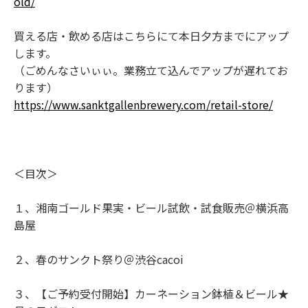
old/
買える店・飲める店はこちらにて本日夕方までにアップ
します。
（ごめんなさいぃぃ。業務立て込んでアップが遅れてお
ります）
https://www.sanktgallenbrewery.com/retail-store/
＜目次＞
１、湘南ゴールド果実・ビール試飲・試食販売＠横浜高
島屋
２、春のサンクト祭り＠渋谷cacoi
３、【ご予約受付開始】カーネーション鉢植＆ビール★