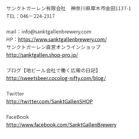
サンクトガーレン有限会社 神奈川県厚木市金田1137-1
TEL：046－224-2317
mail：info@sanktgallenbrewery.com
HP：
https://www.sanktgallenbrewery.com/
サンクトガーレン直営オンラインショップ
http://sanktgallen.shop-pro.jp/
ブログ【地ビール会社で働く広報の日記】
http://sweetsbeer.cocolog-nifty.com/blog/
Twitter
http://twitter.com/SanktGallenSHOP
FaceBook
http://www.facebook.com/SanktGallenBrewery