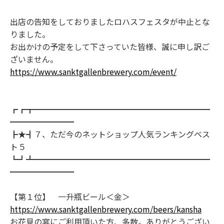
出店の告知をしておりましたロハスフェスタが中止とな
りました。
お出かけの予定をして下さっていた皆様、誠に申し訳ご
ざいません。
https://www.sanktgallenbrewery.com/event/
┏┏┳━━━━━━━━━━━━━━━━━━━━━━
━━━━━━━━
┣★┫７、ただ今のネットショップ人気ランキングベス
ト５
┗┛┻━━━━━━━━━━━━━━━━━━━━━━
━━━━━━━━
【第１位】 一升瓶ビール＜金＞
https://www.sanktgallenbrewery.com/beers/kansha
お花見の宴にご利用頂いた方、多数。ありがとうござい