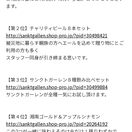
ます。
【第２位】チャリティビール８本セット
http://sanktgallen.shop-pro.jp/?pid=30498421
被災地に暮らす親族の方へエールを込めて贈り物にとご
利用の方も多く
スタッフ一同身が引き締まる思いです。
【第３位】サンクトガーレン８種飲み比べセット
http://sanktgallen.shop-pro.jp/?pid=30499884
サンクトガーレンが全種一気にお試し頂けます。
【第４位】湘南ゴールド＆アップルシナモン
http://sanktgallen.shop-pro.jp/?pid=20264192
この2つが一緒に味わえるのは今だけ！残りわずかで