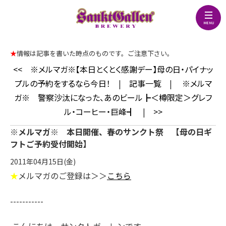
★
情報は記事を書いた時点のものです。ご注意下さい。
<<
※メルマガ※【本日とくとく感謝デー】母の日・パイナッ
プルの予約をするなら今日！
|
記事一覧
|
※メルマ
ガ※ 警察沙汰になった、あのビール┣＜樽限定＞グレフ
ル・コーヒー・巨峰┫
|
>>
※メルマガ※ 本日開催、春のサンクト祭 【母の日ギ
フトご予約受付開始】
2011年04月15日(金)
★
メルマガのご登録は＞＞
こちら
-----------