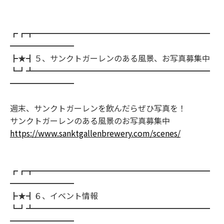
┏┏┳━━━━━━━━━━━━━━━━━━━━━━
━━━━━━━━
┣★┫５、サンクトガーレンのある風景、お写真募集中
┗┛┻━━━━━━━━━━━━━━━━━━━━━━
━━━━━━━━
週末、サンクトガーレンを飲んだらぜひ写真を！
サンクトガーレンのある風景のお写真募集中
https://www.sanktgallenbrewery.com/scenes/
┏┏┳━━━━━━━━━━━━━━━━━━━━━━
━━━━━━━━
┣★┫６、イベント情報
┗┛┻━━━━━━━━━━━━━━━━━━━━━━
━━━━━━━━