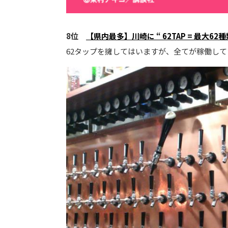
8位
【県内最多】川崎に “ 62TAP = 最大
62タップを擁してはいますが、全てが稼働し