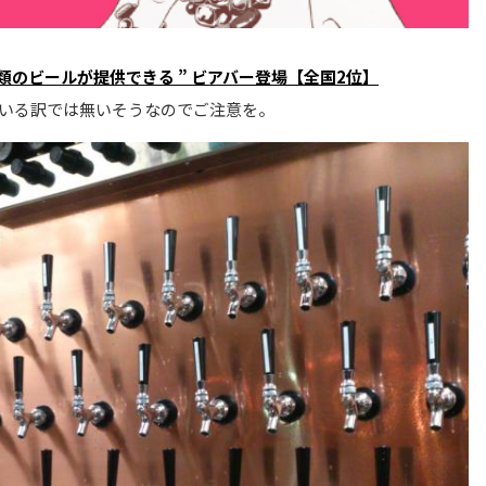
62種類のビールが提供できる ” ビアバー登場【全国2位】
ている訳では無いそうなのでご注意を。