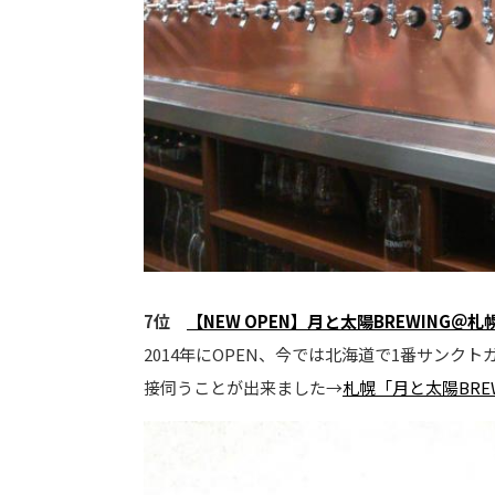
7位
【NEW OPEN】月と太陽BREWING＠札
2014年にOPEN、今では北海道で1番サン
接伺うことが出来ました→
札幌「月と太陽BRE