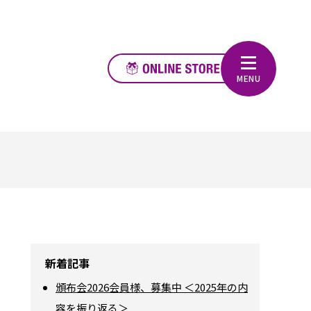
新着記事
頒布会2026会員様、募集中 ＜2025年の内
容を振り返る＞