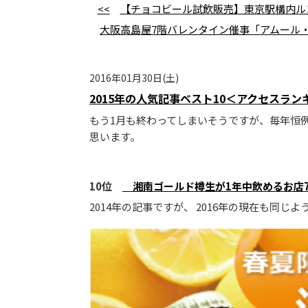
<<
【チョコビール試飲販売】東京駅構内ルコ
大阪高島屋7階バレンタイン催事「アムール
2016年01月30日(土)
2015年の人気記事ベスト10＜アクセスラ
もう1月も終わってしまいそうですが、毎年恒例
思います。
10位
湘南ゴールド樽生が1年中飲めるお店
2014年の記事ですが、 2016年の現在も同じ