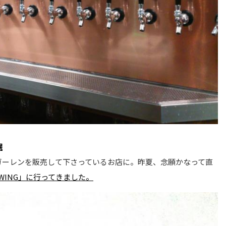
幌
クトガーレンを販売して下さっているお店に。昨夏、念願かなって直
WING」に行ってきました。