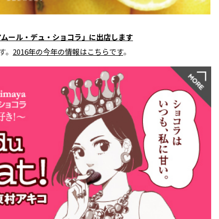
アムール・デュ・ショコラ」に出店します
す。
2016年の今年の情報はこちらです
。