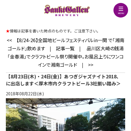
★
情報は記事を書いた時点のものです。ご注意下さい。
<<
【8/24-26】全国地ビールフェスティバルin一関 で「湘南
ゴールド」飲めます
|
記事一覧
|
品川区大崎の銭湯
「金春湯」でクラフトビール祭り開催中。お風呂上りにワンコ
インで湘南ゴールド
|
>>
【8月23日(木)・24日(金)】あつぎジャズナイト2018、
に出店します＜厚木市内クラフトビール3社揃い踏み＞
2018年08月22日(水)