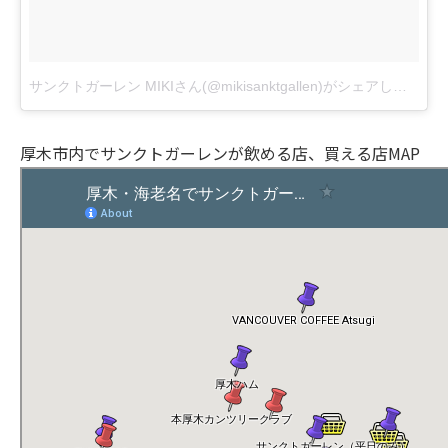
サンクトガーレン MIKIさん(@mikisanktgallen)がシェアした投稿
-
厚木市内でサンクトガーレンが飲める店、買える店MAP