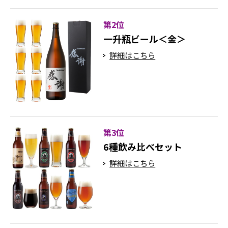
第2位
一升瓶ビール＜金＞
詳細はこちら
第3位
6種飲み比べセット
詳細はこちら