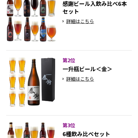
感謝ビール入飲み比べ6本
セット
詳細はこちら
第2位
一升瓶ビール＜金＞
詳細はこちら
第3位
6種飲み比べセット