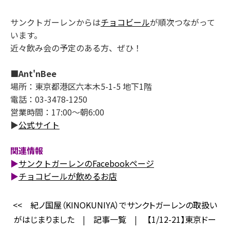
サンクトガーレンからは
チョコビール
が順次つながって
います。
近々飲み会の予定のある方、ぜひ！
■Ant'nBee
場所：東京都港区六本木5-1-5 地下1階
電話：03-3478-1250
営業時間：17:00～朝6:00
▶
公式サイト
関連情報
▶
サンクトガーレンのFacebookページ
▶
チョコビールが飲めるお店
<<
紀ノ国屋（KINOKUNIYA）でサンクトガーレンの取扱い
がはじまりました
|
記事一覧
|
【1/12-21】東京ドー