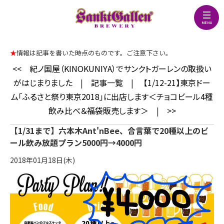
★
情報は記事を書いた時点のものです。ご注意下さい。
<<
紀ノ国屋（KINOKUNIYA）でサンクトガーレンの取扱い
がはじまりました
|
記事一覧
|
【1/12-21】東京ドー
ム「ふるさと祭り東京2018」に出店します＜チョコビール4種
飲み比べ＆福袋販売します＞
|
>>
【1/31まで】六本木Ant'nBee、合言葉で20種以上のビ
ール飲み放題プラン5000円→4000円
2018年01月18日(木)