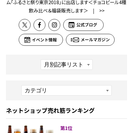
ム「ふるさと祭り東京2018」に出店します＜チョコビール4種
飲み比べ＆福袋販売します＞
|
>>
ネットショップ売れ筋ランキング
第1位