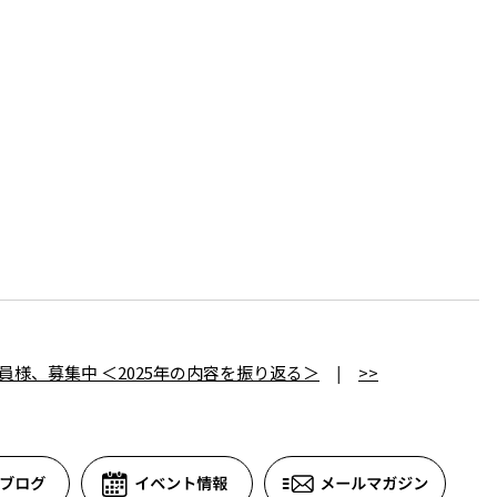
会員様、募集中 ＜2025年の内容を振り返る＞
|
>>