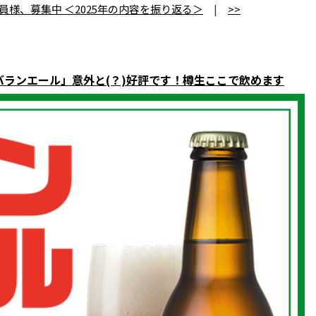
会員様、募集中 ＜2025年の内容を振り返る＞
|
>>
バランエール」意外と(？)好評です！樽生ここで飲めます