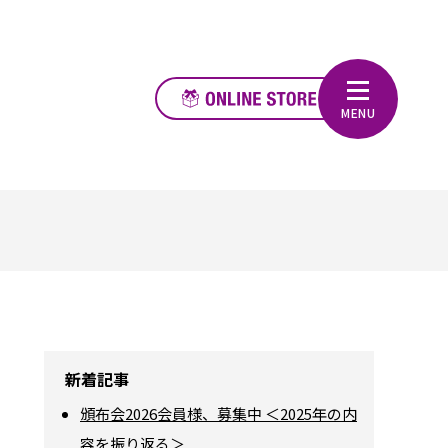
新着記事
頒布会2026会員様、募集中 ＜2025年の内
容を振り返る＞