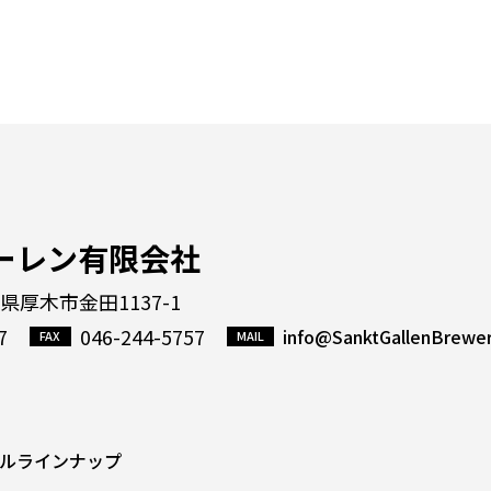
ーレン有限会社
川県厚木市金田1137-1
7
046-244-5757
info@SanktGallenBrewe
ルラインナップ