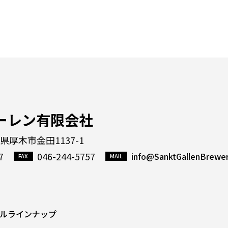
ーレン有限会社
川県厚木市金田1137-1
7
046-244-5757
info@SanktGallenBrewe
ルラインナップ