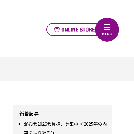
新着記事
頒布会2026会員様、募集中 ＜2025年の内
容を振り返る＞