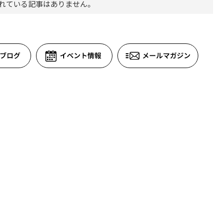
れている記事はありません。