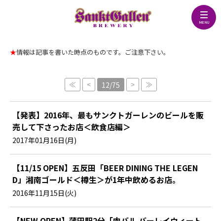
★
情報は記事を書いた時点のものです。ご注意下さい。
≪
<
>
≫
12/75
【発表】2016年、最もサンクトガーレンのビールを販
売して下さったお店＜飲食店編＞
2017年01月16日(月)
【11/15 OPEN】五反田「BEER DINING THE LEGEN
D」湘南ゴールド＜樽生＞が1年中飲めるお店。
2016年11月15日(火)
【NEW OPEN】蒲田駅2分「肉バル バーレイウィート