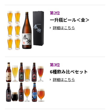
第2位
一升瓶ビール＜金＞
詳細はこちら
第3位
6種飲み比べセット
詳細はこちら