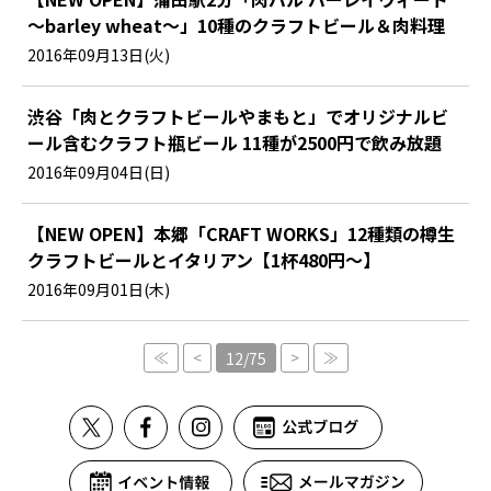
～barley wheat～」10種のクラフトビール＆肉料理
2016年09月13日(火)
渋谷「肉とクラフトビールやまもと」でオリジナルビ
ール含むクラフト瓶ビール 11種が2500円で飲み放題
2016年09月04日(日)
【NEW OPEN】本郷「CRAFT WORKS」12種類の樽生
クラフトビールとイタリアン【1杯480円～】
2016年09月01日(木)
≪
<
>
≫
12/75